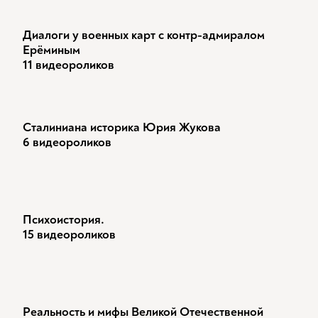
Диалоги у военных карт с контр-адмиралом
Ерёминым
11 видеороликов
Сталиниана историка Юрия Жукова
6 видеороликов
Психоистория.
15 видеороликов
Реальность и мифы Великой Отечественной