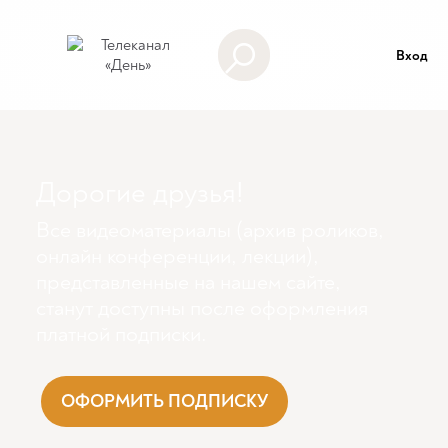
Вход
Дорогие друзья!
Все видеоматериалы (архив роликов,
онлайн конференции, лекции),
представленные на нашем сайте,
станут доступны поcле оформления
платной подписки.
ОФОРМИТЬ ПОДПИСКУ