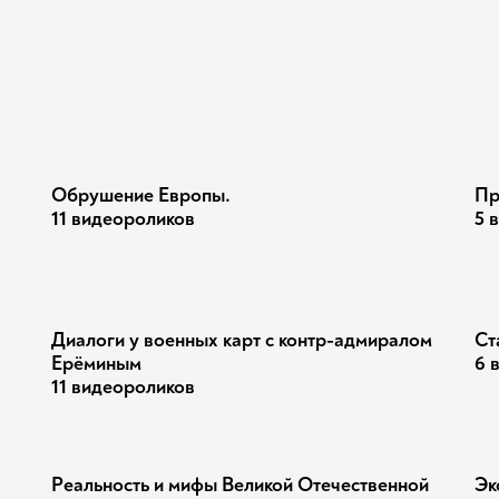
Обрушение Европы.
Пр
11 видеороликов
5 
Диалоги у военных карт с контр-адмиралом
Ст
Ерёминым
6 
11 видеороликов
Реальность и мифы Великой Отечественной
Эк