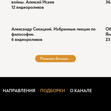
войны. Алексей Исаев
36
12 видеороликов
Александр Секацкий. Избранные лекции по
Об
философии.
Ям
6 видеороликов
23
Показать больше...
НАПРАВЛЕНИЯ
ПОДБОРКИ
О КАНАЛЕ