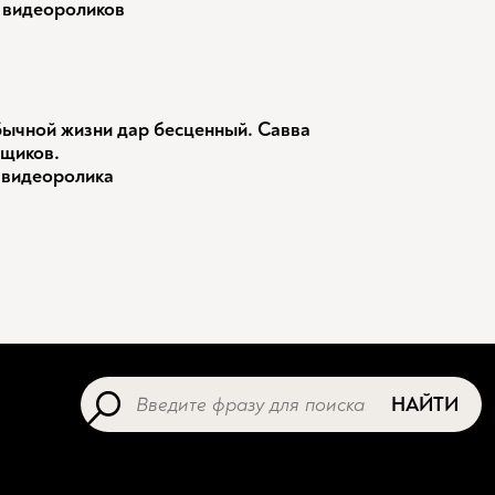
 видеороликов
ычной жизни дар бесценный. Савва
щиков.
 видеоролика
НАЙТИ