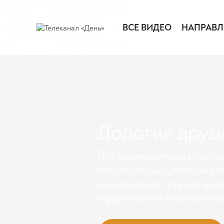
ВСЕ ВИДЕО
НАПРАВЛ
Дорогие друзь
Все видеоматериалы (ар
конференции, лекции), 
нашем сайте, станут дос
оформления платной по