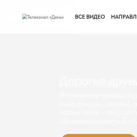
ВСЕ ВИДЕО
НАПРАВЛ
Дорогие друзь
Все видеоматериалы (ар
конференции, лекции), 
нашем сайте, станут дос
оформления платной по