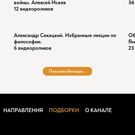
войны. Алексей Исаев
36
12 видеороликов
Александр Секацкий. Избранные лекции по
Об
философии.
Ям
6 видеороликов
23
Показать больше...
НАПРАВЛЕНИЯ
ПОДБОРКИ
О КАНАЛЕ