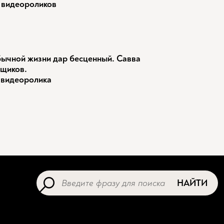
 видеороликов
ычной жизни дар бесценный. Савва
щиков.
 видеоролика
НАЙТИ