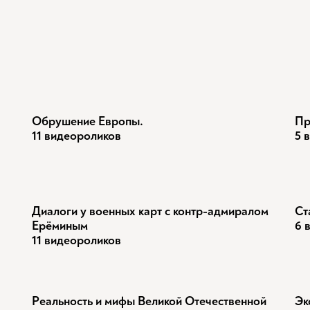
Обрушение Европы.
Пр
11 видеороликов
5 
Диалоги у военных карт с контр-адмиралом
Ст
Ерёминым
6 
11 видеороликов
Реальность и мифы Великой Отечественной
Эк