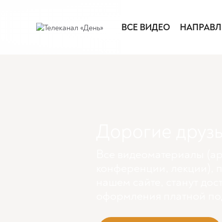
ВСЕ ВИДЕО
НАПРАВЛ
Дорогие друзь
Все видеоматериалы (ар
конференции, лекции), 
нашем сайте, станут дос
оформления платной по