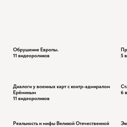
Обрушение Европы.
Пр
11 видеороликов
5 
Диалоги у военных карт с контр-адмиралом
Ст
Ерёминым
6 
11 видеороликов
Реальность и мифы Великой Отечественной
Эк