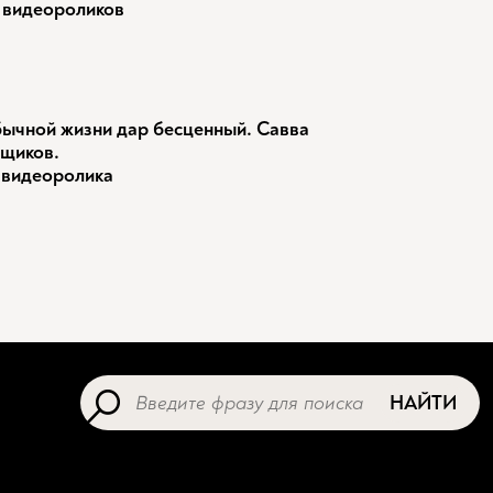
 видеороликов
ычной жизни дар бесценный. Савва
щиков.
 видеоролика
НАЙТИ