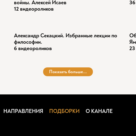
войны. Алексей Исаев
36
12 видеороликов
Александр Секацкий. Избранные лекции по
Об
философии.
Ям
6 видеороликов
23
Показать больше...
НАПРАВЛЕНИЯ
ПОДБОРКИ
О КАНАЛЕ