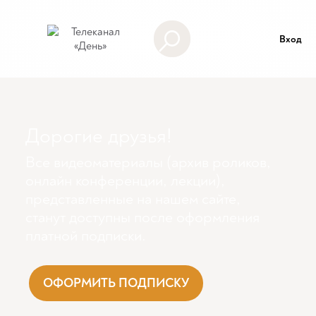
Вход
Дорогие друзья!
Все видеоматериалы (архив роликов,
онлайн конференции, лекции),
представленные на нашем сайте,
станут доступны поcле оформления
платной подписки.
ОФОРМИТЬ ПОДПИСКУ