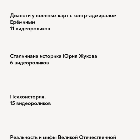
Диалоги у военных карт с контр-адмиралом
Ерёминым
11 видеороликов
Сталиниана историка Юрия Жукова
6 видеороликов
Психоистория.
15 видеороликов
Реальность и мифы Великой Отечественной