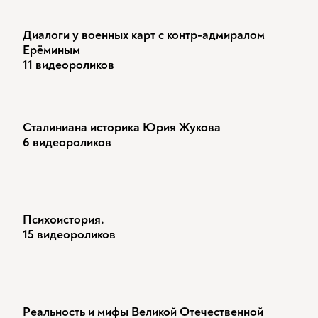
Диалоги у военных карт с контр-адмиралом
Ерёминым
11 видеороликов
Сталиниана историка Юрия Жукова
6 видеороликов
Психоистория.
15 видеороликов
Реальность и мифы Великой Отечественной