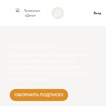
Вход
Дорогие друзья!
Все видеоматериалы (архив роликов,
онлайн конференции, лекции),
представленные на нашем сайте,
станут доступны поcле оформления
платной подписки.
ОФОРМИТЬ ПОДПИСКУ