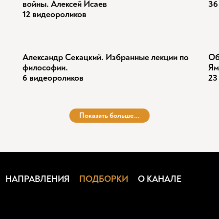
войны. Алексей Исаев
36
12 видеороликов
Александр Секацкий. Избранные лекции по
Об
философии.
Ям
6 видеороликов
23
Показать больше...
НАПРАВЛЕНИЯ
ПОДБОРКИ
О КАНАЛЕ