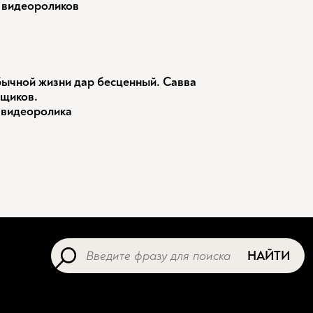
 видеороликов
ычной жизни дар бесценный. Савва
щиков.
 видеоролика
НАЙТИ