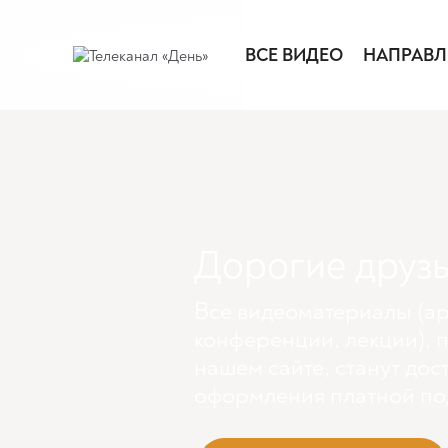
ВСЕ ВИДЕО
НАПРАВЛ
Дорогие друзь
Все видеоматериалы (ар
конференции, лекции), 
нашем сайте, станут дос
оформления платной по