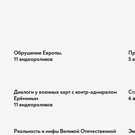
Обрушение Европы.
Пр
11 видеороликов
5 
Диалоги у военных карт с контр-адмиралом
Ст
Ерёминым
6 
11 видеороликов
Реальность и мифы Великой Отечественной
Эк