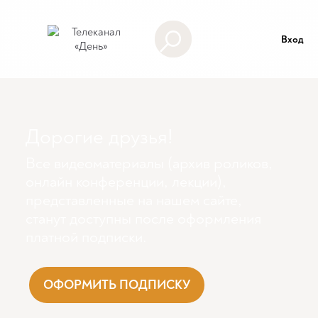
Вход
Дорогие друзья!
Все видеоматериалы (архив роликов,
онлайн конференции, лекции),
представленные на нашем сайте,
станут доступны поcле оформления
платной подписки.
ОФОРМИТЬ ПОДПИСКУ