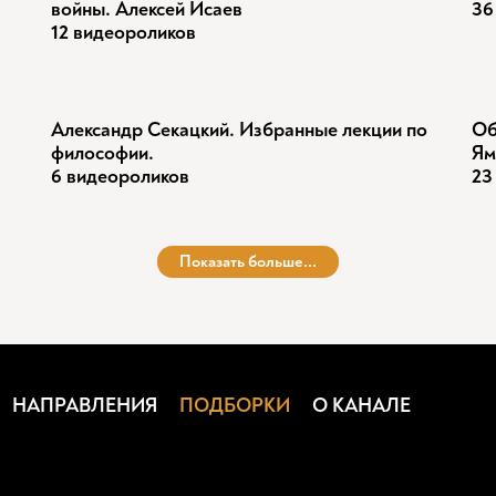
войны. Алексей Исаев
36
12 видеороликов
Александр Секацкий. Избранные лекции по
Об
философии.
Ям
6 видеороликов
23
Показать больше...
НАПРАВЛЕНИЯ
ПОДБОРКИ
О КАНАЛЕ