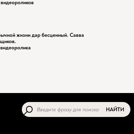
 видеороликов
ычной жизни дар бесценный. Савва
щиков.
 видеоролика
НАЙТИ