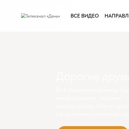
ВСЕ ВИДЕО
НАПРАВЛ
Дорогие друзь
Все видеоматериалы (ар
конференции, лекции), 
нашем сайте, станут дос
оформления платной по