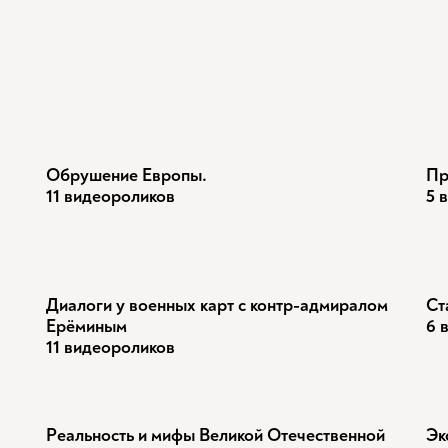
Обрушение Европы.
Пр
11 видеороликов
5 
Диалоги у военных карт с контр-адмиралом
Ст
Ерёминым
6 
11 видеороликов
Реальность и мифы Великой Отечественной
Эк