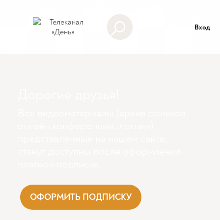
Вход
Дорогие друзья!
Все видеоматериалы (архив роликов,
онлайн конференции, лекции),
представленные на нашем сайте,
станут доступны поcле оформления
платной подписки.
ОФОРМИТЬ ПОДПИСКУ