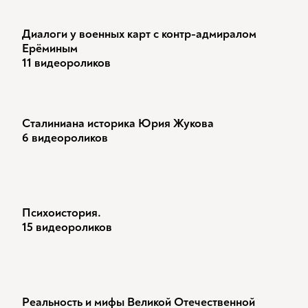
Диалоги у военных карт с контр-адмиралом
Ерёминым
11 видеороликов
Сталиниана историка Юрия Жукова
6 видеороликов
Психоистория.
15 видеороликов
Реальность и мифы Великой Отечественной