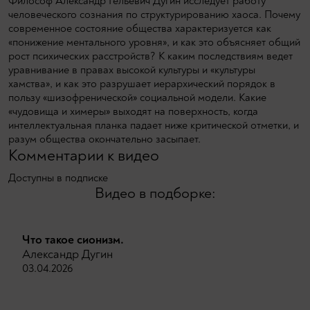
Философ Александр Гельевич Дугин исследует работу
человеческого сознания по структурированию хаоса. Почему
современное состояние общества характеризуется как
«понижение ментального уровня», и как это объясняет общий
рост психических расстройств? К каким последствиям ведет
уравнивание в правах высокой культуры и «культуры
хамства», и как это разрушает иерархический порядок в
пользу «шизофренической» социальной модели. Какие
«чудовища и химеры» выходят на поверхность, когда
интеллектуальная планка падает ниже критической отметки, и
разум общества окончательно засыпает.
Комментарии к видео
Доступны в подписке
Видео в подборке:
Что такое сионизм.
Александр Дугин
03.04.2026