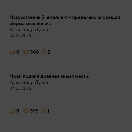
Искусственный интеллект - предельно зловещая
форма мышления.
Александр Дугин
04.03.2026
0
368
2
Иран поднял древнее знамя мести.
Александр Дугин
04.03.2026
0
395
1