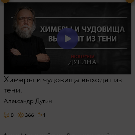
Химеры и чудовища выходят из
тени.
Александр Дугин
0
366
1