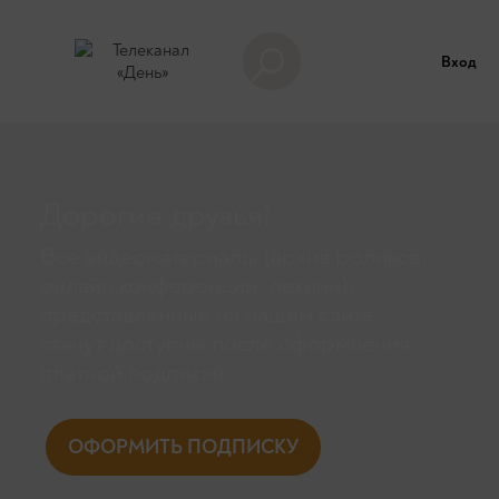
Вход
Дорогие друзья!
Все видеоматериалы (архив роликов,
онлайн конференции, лекции),
представленные на нашем сайте,
станут доступны поcле оформления
платной подписки.
ОФОРМИТЬ ПОДПИСКУ