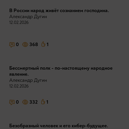
В России народ живёт сознанием господина.
Александр Дугин
12.02.2026
0
368
1
Бессмертный полк - по-настоящему народное
явление.
Александр Дугин
12.02.2026
0
332
1
Безобразный человек и его кибер-будущее.