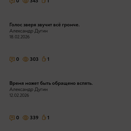
0
343
1
Голос зверя звучит всё громче.
Александр Дугин
18.02.2026
0
303
1
Время может быть обращено вспять.
Александр Дугин
12.02.2026
0
339
1