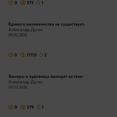
0
375
1
Единого человечества не существует.
Александр Дугин
09.02.2026
0
11110
2
Химеры и чудовища выходят из тени.
Александр Дугин
09.02.2026
0
379
1