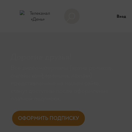
Вход
Дорогие друзья!
Все видеоматериалы (архив роликов,
онлайн конференции, лекции),
представленные на нашем сайте,
станут доступны поcле оформления
платной подписки.
ОФОРМИТЬ ПОДПИСКУ