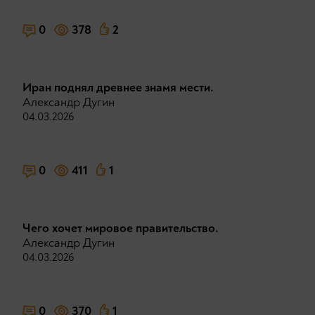
0
378
2
Иран поднял древнее знамя мести.
Александр Дугин
04.03.2026
0
411
1
Чего хочет мировое правительство.
Александр Дугин
04.03.2026
0
370
1