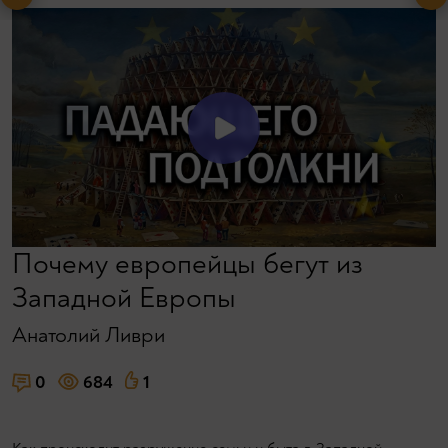
Почему европейцы бегут из
Западной Европы
Анатолий Ливри
0
684
1