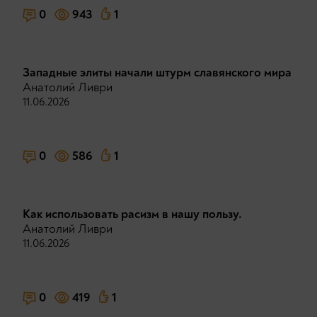
0
943
1
Западные элиты начали штурм славянского мира
Анатолий Ливри
11.06.2026
0
586
1
Как использовать расизм в нашу пользу.
Анатолий Ливри
11.06.2026
0
419
1