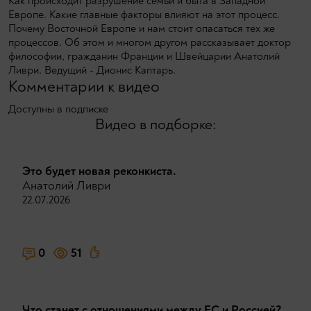
Как происходит разрушение семьи и быта в Западной
Европе. Какие главные факторы влияют на этот процесс.
Почему Восточной Европе и нам стоит опасаться тех же
процессов. Об этом и многом другом рассказывает доктор
философии, гражданин Франции и Швейцарии Анатолий
Ливри. Ведущий - Дионис Каптарь.
Комментарии к видео
Доступны в подписке
Видео в подборке:
Это будет новая реконкиста.
Анатолий Ливри
22.07.2026
0
51
Что станет с отношениями между ЕС и Россией?