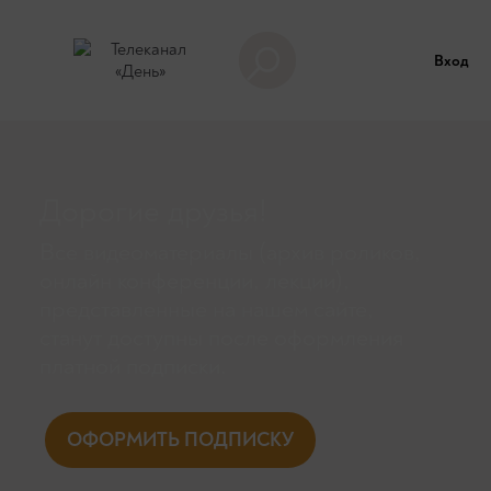
Вход
Дорогие друзья!
Все видеоматериалы (архив роликов,
онлайн конференции, лекции),
представленные на нашем сайте,
станут доступны поcле оформления
платной подписки.
ОФОРМИТЬ ПОДПИСКУ