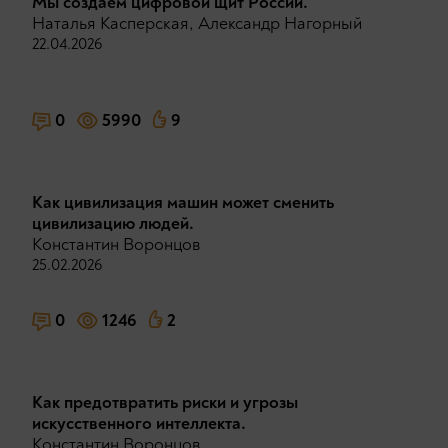
Мы создаём цифровой щит Рoccии.
Наталья Касперская
,
Александр Нагорный
22.04.2026
0
5990
9
Как цивилизация машин может сменить
цивилизацию людей.
Константин Воронцов
25.02.2026
0
1246
2
Как предотвратить риски и угрозы
искусственного интеллекта.
Константин Воронцов