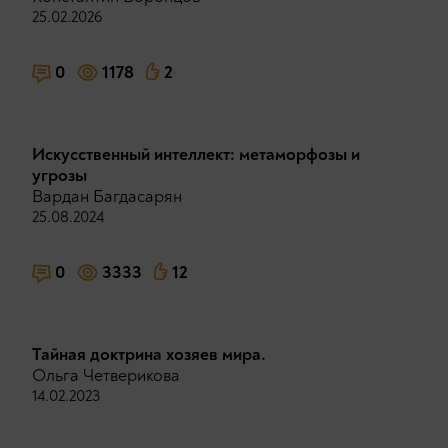
25.02.2026
0
1178
2
Искусственный интеллект: метаморфозы и
угрозы
Вардан Багдасарян
25.08.2024
0
3333
12
Тайная доктрина хозяев мира.
Ольга Четверикова
14.02.2023