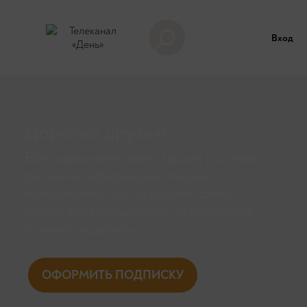
Вход
Дорогие друзья!
Все видеоматериалы (архив роликов,
онлайн конференции, лекции),
представленные на нашем сайте,
станут доступны поcле оформления
платной подписки.
ОФОРМИТЬ ПОДПИСКУ