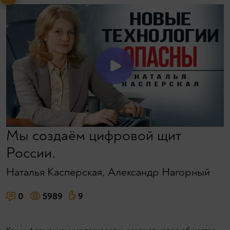
Мы создаём цифровой щит
Рoccии.
Наталья Касперская
,
Александр Нагорный
0
5989
9