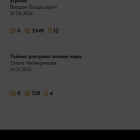
угрозы
Вардан Багдасарян
25.08.2024
0
3349
12
Тайная доктрина хозяев мира.
Ольга Четверикова
14.02.2023
0
728
4