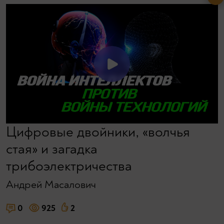
Цифровые двойники, «волчья
стая» и загадка
трибоэлектричества
Андрей Масалович
0
925
2