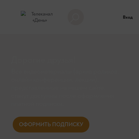
Вход
Дорогие друзья!
Все видеоматериалы (архив роликов,
онлайн конференции, лекции),
представленные на нашем сайте,
станут доступны поcле оформления
платной подписки.
ОФОРМИТЬ ПОДПИСКУ