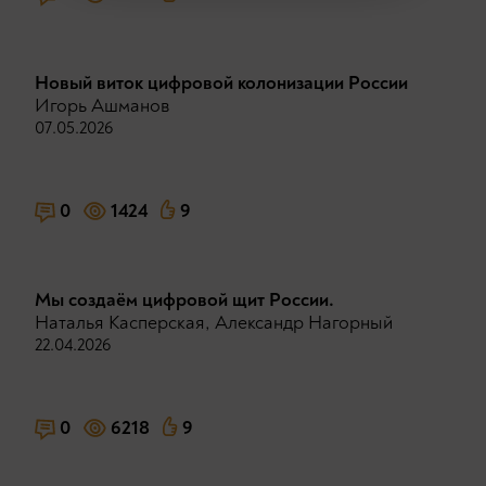
Новый виток цифровой колонизации России
Игорь Ашманов
07.05.2026
0
1424
9
Мы создаём цифровой щит Рoccии.
Наталья Касперская
,
Александр Нагорный
22.04.2026
0
6218
9