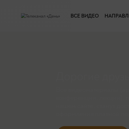
ВСЕ ВИДЕО
НАПРАВЛ
Дорогие друзь
Все видеоматериалы (ар
конференции, лекции), 
нашем сайте, станут дос
оформления платной по