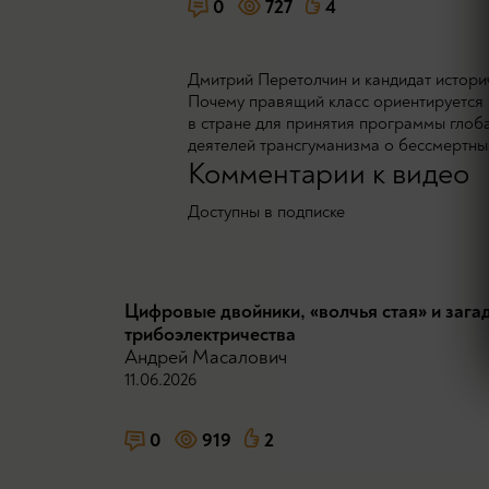
0
727
4
Дмитрий Перетолчин и кандидат истори
Почему правящий класс ориентируется 
в стране для принятия программы глоба
деятелей трансгуманизма о бессмертны
Комментарии к видео
Доступны в подписке
Цифровые двойники, «волчья стая» и зага
трибоэлектричества
Андрей Масалович
11.06.2026
0
919
2