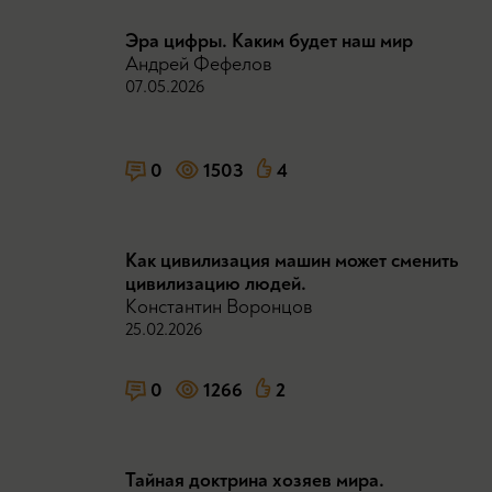
Эра цифры. Каким будет наш мир
Андрей Фефелов
07.05.2026
0
1503
4
Как цивилизация машин может сменить
цивилизацию людей.
Константин Воронцов
25.02.2026
0
1266
2
Тайная доктрина хозяев мира.