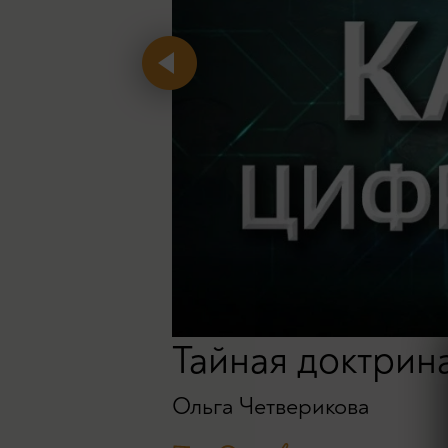
Тайная доктрина
Ольга Четверикова