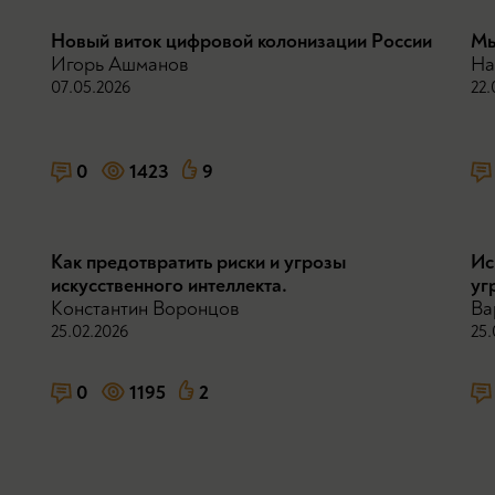
Новый виток цифровой колонизации России
Мы
Игорь Ашманов
На
07.05.2026
22.
0
1423
9
Как предотвратить риски и угрозы
Ис
искусственного интеллекта.
уг
Константин Воронцов
Ва
25.02.2026
25.
0
1195
2