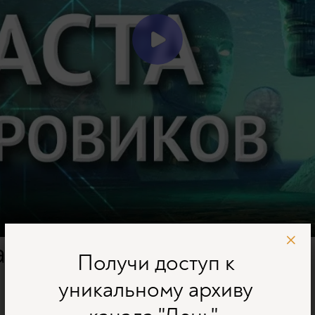
 хозяев мира.
Получи доступ к
уникальному архиву