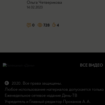
Ольга Четверикова
14.02.2023
0
728
4
ВСЕ ВИДЕО
2020. Все права защищены.
Любое использование материалов допускается только 
Еженедельное сетевое издание День-ТВ
Учредитель и Главный редактор Проханов А.А.