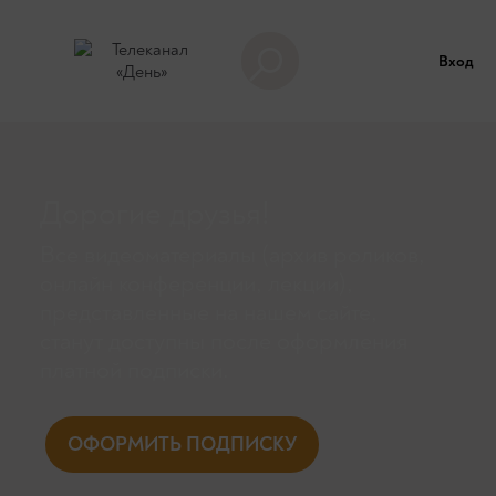
Вход
Дорогие друзья!
Все видеоматериалы (архив роликов,
онлайн конференции, лекции),
представленные на нашем сайте,
станут доступны поcле оформления
платной подписки.
ОФОРМИТЬ ПОДПИСКУ