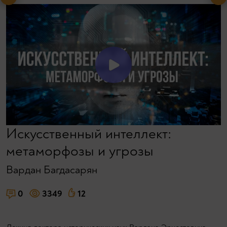
Искусственный интеллект:
метаморфозы и угрозы
Вардан Багдасарян
0
3349
12