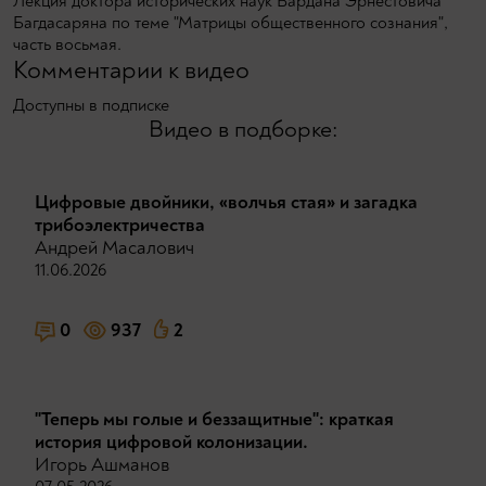
Лекция доктора исторических наук Вардана Эрнестовича
Багдасаряна по теме "Матрицы общественного сознания",
часть восьмая.
Комментарии к видео
Доступны в подписке
Видео в подборке:
Цифровые двойники, «волчья стая» и загадка
трибоэлектричества
Андрей Масалович
11.06.2026
0
937
2
"Теперь мы голые и беззащитные": краткая
история цифровой колонизации.
Игорь Ашманов