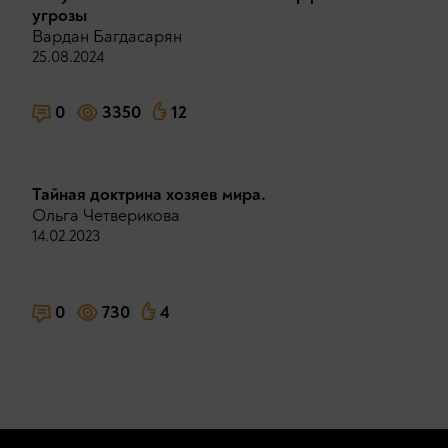
угрозы
Вардан Багдасарян
25.08.2024
0
3350
12
Тайная доктрина хозяев мира.
Ольга Четверикова
14.02.2023
0
730
4