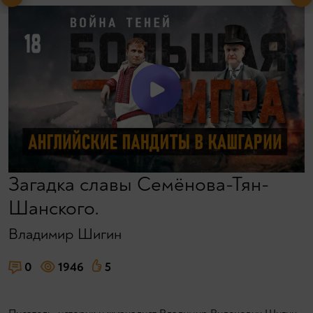
Загадка славы Семёнова-Тян-
Шанского.
Владимир Шигин
0
1946
5