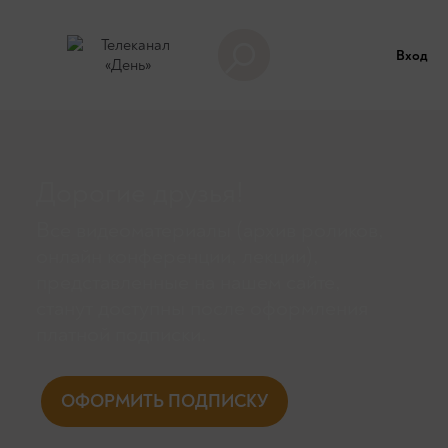
Вход
Дорогие друзья!
Все видеоматериалы (архив роликов,
онлайн конференции, лекции),
представленные на нашем сайте,
станут доступны поcле оформления
платной подписки.
ОФОРМИТЬ ПОДПИСКУ