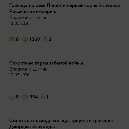
Граница по реке Пяндж и первый горный спецназ
Российской империи.
Владимир Шигин
18.03.2026
0
1069
3
Секретные карты забытой войны.
Владимир Шигин
10.03.2026
0
994
1
Смерть на восходе солнца: триумф и трагедия
Джорджа Хэйуорда.