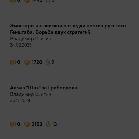
0
1440
9
Эмиссары английской разведки против русского
Генштаба. Борьба двух стратегий.
Владимир Шигин
24.02.2025
0
1720
9
Алмаз "Шах" за Грибоедова.
Владимир Шигин
30.11.2024
0
2153
13