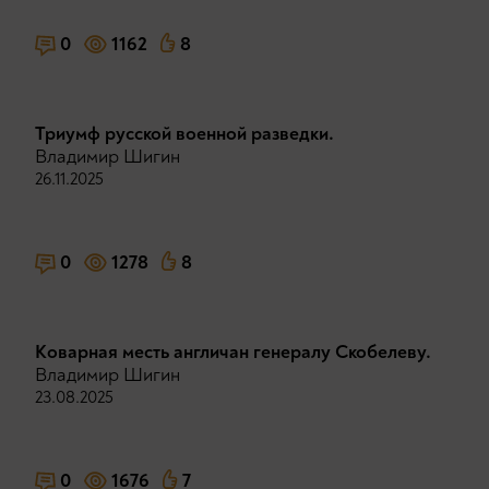
0
1162
8
Триумф русской военной разведки.
Владимир Шигин
26.11.2025
0
1278
8
Коварная месть англичан генералу Скобелеву.
Владимир Шигин
23.08.2025
0
1676
7