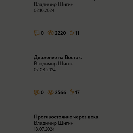
Владимир Шигин
02.10.2024
0
2220
11
Движение на Восток.
Владимир Шигин
07.08.2024
0
2566
17
Противостояние через века.
Владимир Шигин
18.07.2024