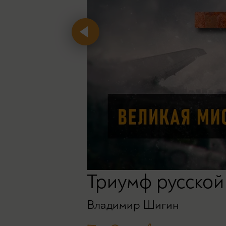
Триумф русской
Владимир Шигин