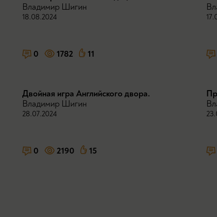
Владимир Шигин
Вл
18.08.2024
17.
0
1782
11
Двойная игра Английского двора.
Пр
Владимир Шигин
Вл
28.07.2024
23.
0
2190
15