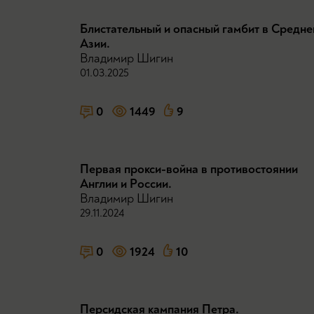
Блистательный и опасный гамбит в Средне
Азии.
Владимир Шигин
01.03.2025
0
1449
9
Первая прокси-война в противостоянии
Англии и России.
Владимир Шигин
29.11.2024
0
1924
10
Персидская кампания Петра.