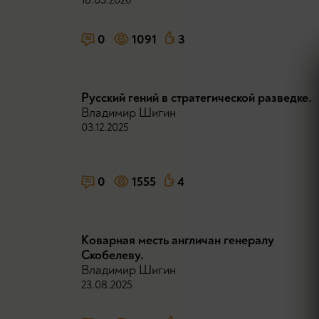
0
1091
3
Русский гений в стратегической разведке.
Владимир Шигин
03.12.2025
0
1555
4
Коварная месть англичан генералу
Скобелеву.
Владимир Шигин
23.08.2025