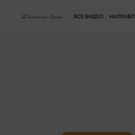
ВСЕ ВИДЕО
НАПРАВЛ
Дорогие друзь
Все видеоматериалы (ар
конференции, лекции), 
нашем сайте, станут дос
оформления платной по