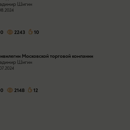
адимир Шигин
08.2024
0
2243
10
ивилегии Московской торговой компании
адимир Шигин
07.2024
0
2148
12