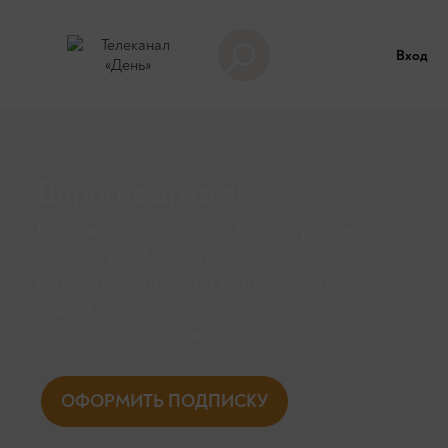
Вход
Дорогие друзья!
Все видеоматериалы (архив роликов,
онлайн конференции, лекции),
представленные на нашем сайте,
станут доступны поcле оформления
платной подписки.
ОФОРМИТЬ ПОДПИСКУ