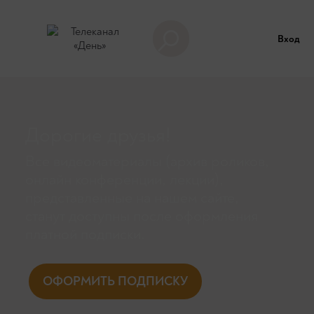
Вход
Дорогие друзья!
Все видеоматериалы (архив роликов,
онлайн конференции, лекции),
представленные на нашем сайте,
станут доступны поcле оформления
платной подписки.
ОФОРМИТЬ ПОДПИСКУ