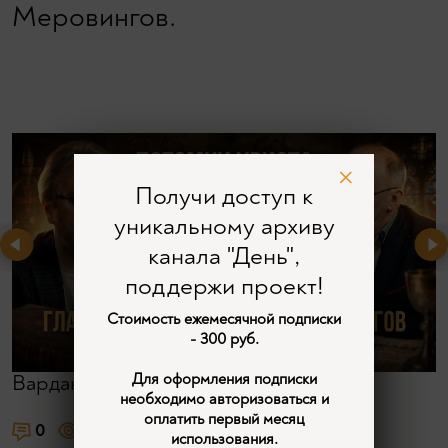
Меровингов.
Получи доступ к
уникальному архиву
канала "День",
поддержи проект!
Стоимость ежемесячной подписки
- 300 руб.
Для оформления подписки
Вардан Багдасарян
необходимо авторизоваться и
оплатить первый месяц
0
1043
3
использования.