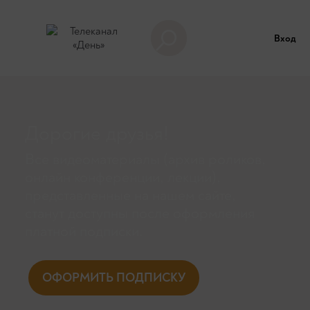
Вход
Дорогие друзья!
Все видеоматериалы (архив роликов,
онлайн конференции, лекции),
представленные на нашем сайте,
станут доступны поcле оформления
платной подписки.
ОФОРМИТЬ ПОДПИСКУ