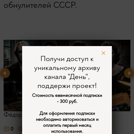
обнулителей СССР.
Получи доступ к
уникальному архиву
канала "День",
поддержи проект!
Стоимость ежемесячной подписки
- 300 руб.
Для оформления подписки
Фёдор Раззаков
необходимо авторизоваться и
оплатить первый месяц
0
1237
использования.