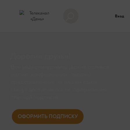
Вход
Дорогие друзья!
Все видеоматериалы (архив роликов,
онлайн конференции, лекции),
представленные на нашем сайте,
станут доступны поcле оформления
платной подписки.
ОФОРМИТЬ ПОДПИСКУ