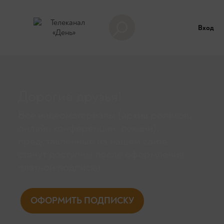
Вход
Дорогие друзья!
Все видеоматериалы (архив роликов,
онлайн конференции, лекции),
представленные на нашем сайте,
станут доступны поcле оформления
платной подписки.
ОФОРМИТЬ ПОДПИСКУ