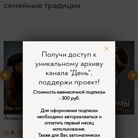
семейные традиции
Получи доступ к
уникальному архиву
канала "День",
поддержи проект!
Стоимость ежемесячной подписки
- 300 руб.
Для оформления подписки
необходимо авторизоваться и
Александр Широкорад
оплатить первый месяц
использования.
0
1124
Также для Вас автоматически