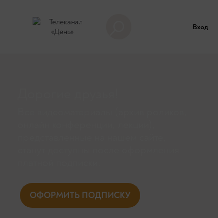
Вход
Дорогие друзья!
Все видеоматериалы (архив роликов,
онлайн конференции, лекции),
представленные на нашем сайте,
станут доступны поcле оформления
платной подписки.
ОФОРМИТЬ ПОДПИСКУ