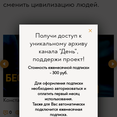
сменить цивилизацию людей.
Получи доступ к
уникальному архиву
канала "День",
поддержи проект!
Стоимость ежемесячной подписки
- 300 руб.
Для оформления подписки
необходимо авторизоваться и
оплатить первый месяц
использования.
Константин Воронцов
Также для Вас автоматически
подключится ежемесячная
0
1266
2
подписка.