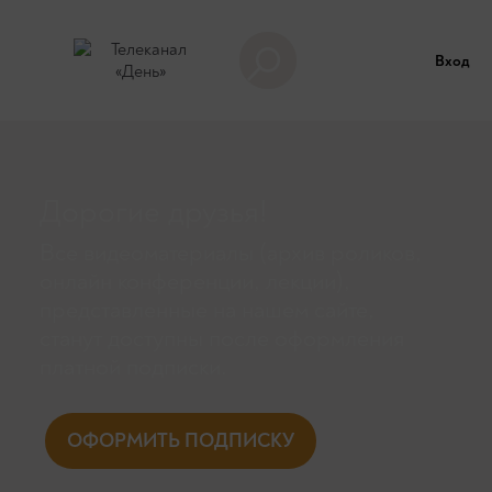
Вход
Дорогие друзья!
Все видеоматериалы (архив роликов,
онлайн конференции, лекции),
представленные на нашем сайте,
станут доступны поcле оформления
платной подписки.
ОФОРМИТЬ ПОДПИСКУ